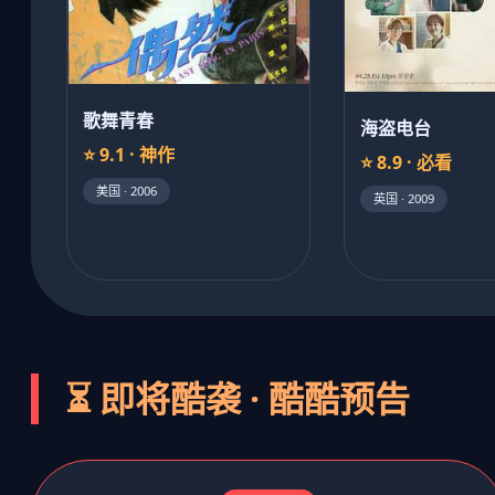
歌舞青春
海盗电台
⭐ 9.1 · 神作
⭐ 8.9 · 必看
美国 · 2006
英国 · 2009
⏳ 即将酷袭 · 酷酷预告