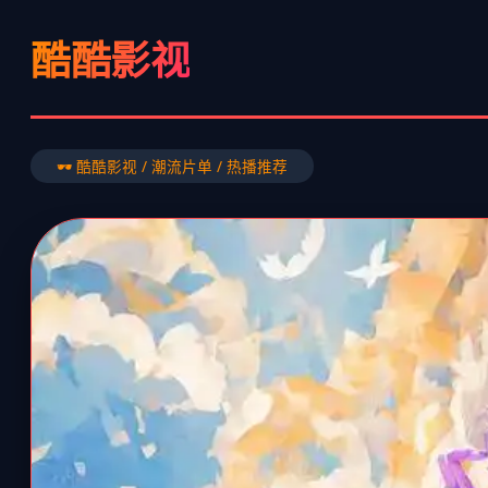
酷酷影视
🕶️ 酷酷影视 / 潮流片单 / 热播推荐