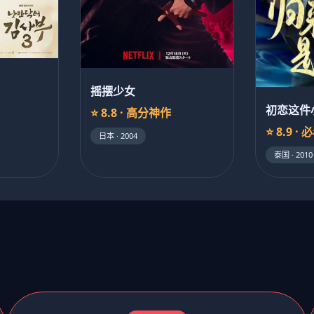
摇摆少女
初恋这件
⭐ 8.8 · 高分神作
⭐ 8.9 · 
日本 · 2004
泰国 · 2010