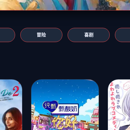
冒险
喜剧