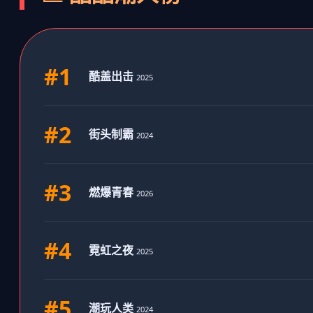
#1
酷盖出击
2025
#2
街头制霸
2024
#3
燃爆青春
2026
#4
霓虹之夜
2025
#5
潮玩人类
2024