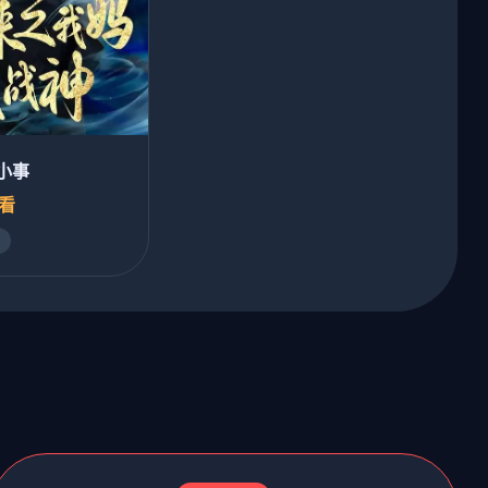
小事
必看