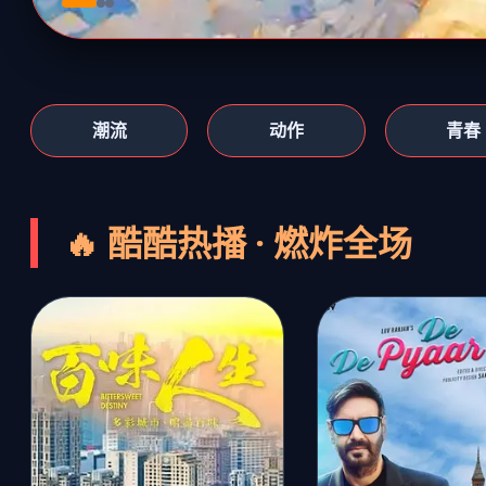
潮流
动作
青春
🔥 酷酷热播 · 燃炸全场