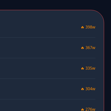
🔥 398w
🔥 367w
🔥 335w
🔥 304w
🔥 276w